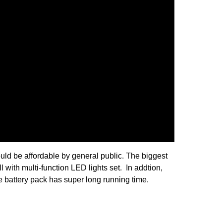
ould be affordable by general public. The biggest
 with multi-function LED lights set. In addtion,
e battery pack has super long running time.