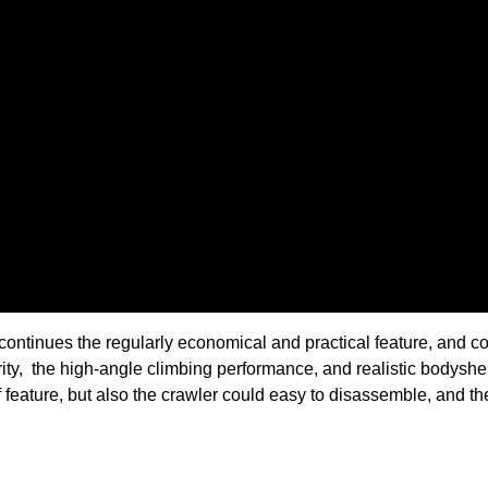
continues the regularly economical and practical feature, and c
rity, the high-angle climbing performance, and realistic bodyshell
 feature, but also the crawler could easy to disassemble, and th