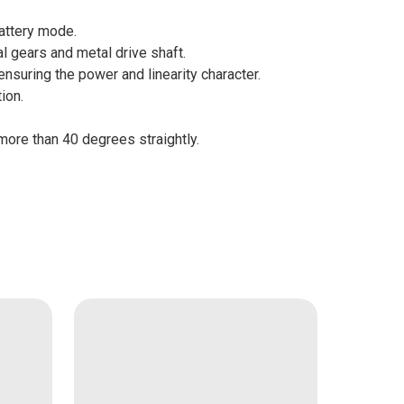
attery mode.
al gears and metal drive shaft.
suring the power and linearity character.
ion.
 more than 40 degrees straightly.