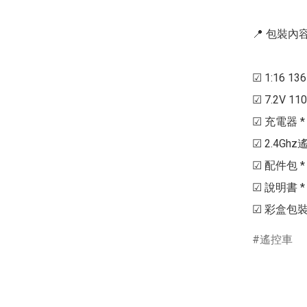
📍 包裝內容 
☑ 1:16 13
☑ 7.2V 110
☑ 充電器 * 1
☑ 2.4Ghz
☑ 配件包 * 
☑ 說明書 * 1
☑ 彩盒包裝 *
遙控車