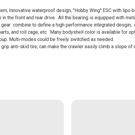
tem, Innovative waterproof design, "Hobby Wing" ESC with lipo b
in the front and rear drive. All the bearing is equipped with met
 gear combine to define a high performance integrated desgin, en
arts, and roll cage, etc. Many bodyshell color is available for opt
group. Multi-modes could be freely switched as needed.
 grip anti-skid tire, can make the crawler easily climb a slope of