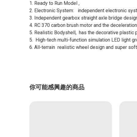
1. Ready to Run Model ,
2. Electronic System: independent electronic sys
3. Independent gearbox straight axle bridge design 
4. RC 370 carbon brush motor and the deceleration
5. Realistic Bodyshell, has the decorative plastic p
5. High-tech multi-function simulation LED light 
6. All-terrain realistic wheel design and super soft
你可能感興趣的商品