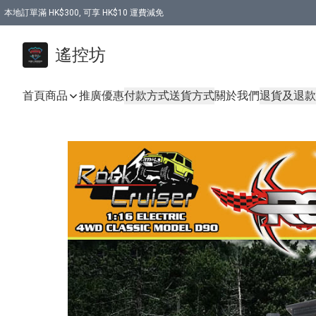
本地訂單滿 HK$300, 可享 HK$10 運費減免
購買 7.6V 6500mah 70C 電池 送 7.6V USB充電器
遙控坊
首頁
商品
推廣優惠
付款方式
送貨方式
關於我們
退貨及退款