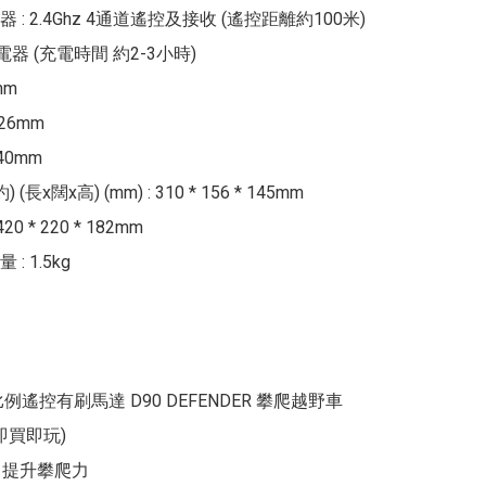
: 2.4Ghz 4通道遙控及接收 (遙控距離約100米)

電器 (充電時間 約2-3小時)

m

 26mm

0mm

(長x闊x高) (mm) : 310 * 156 * 145mm

0 * 220 * 182mm

 1.5kg

全比例遙控有刷馬達 D90 DEFENDER 攀爬越野車 
 即買即玩)

, 提升攀爬力
