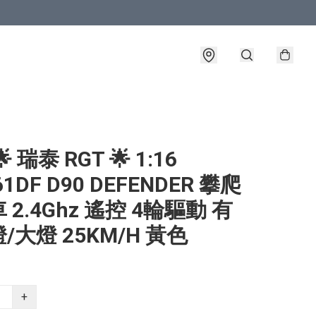
 瑞泰 RGT 🌟 1:16
61DF D90 DEFENDER 攀爬
 2.4Ghz 遙控 4輪驅動 有
/大燈 25KM/H 黃色
+