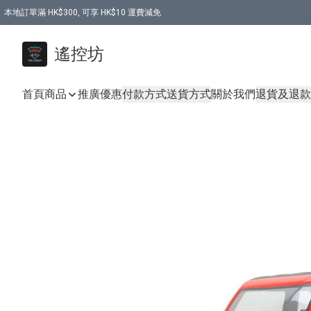
本地訂單滿 HK$300, 可享 HK$10 運費減免
購買 7.6V 6500mah 70C 電池 送 7.6V USB充電器
遙控坊
首頁
商品
推廣優惠
付款方式
送貨方式
關於我們
退貨及退款