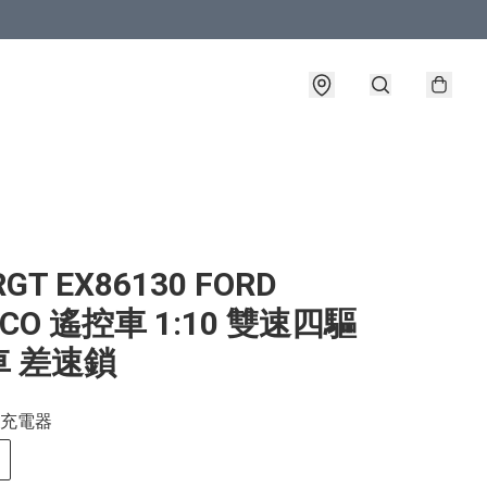
GT EX86130 FORD
NCO 遙控車 1:10 雙速四驅
車 差速鎖
充電器