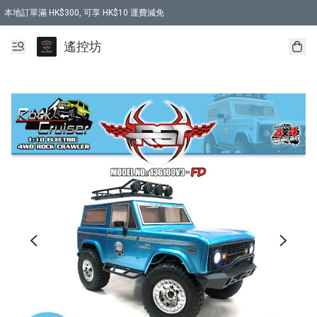
本地訂單滿 HK$300, 可享 HK$10 運費減免
購買 7.6V 6500mah 70C 電池 送 7.6V USB充電器
遙控坊