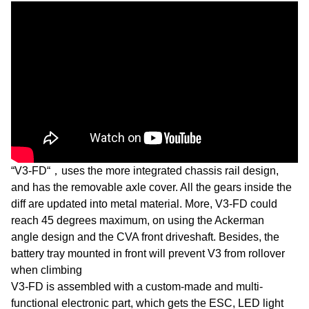
“V3-FD“，uses the more integrated chassis rail design,
and has the removable axle cover. All the gears inside the
diff are updated into metal material. More, V3-FD could
reach 45 degrees maximum, on using the Ackerman
angle design and the CVA front driveshaft. Besides, the
battery tray mounted in front will prevent V3 from rollover
when climbing
V3-FD is assembled with a custom-made and multi-
functional electronic part, which gets the ESC, LED light