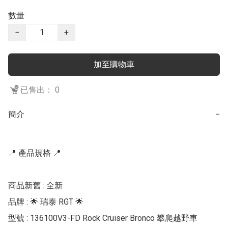
數量
−
+
加至購物車
已售出： 0
簡介
−
📍 產品規格 📍

商品新舊 : 全新

品牌 : 🌟 瑞泰 RGT 🌟 

型號 : 136100V3-FD Rock Cruiser Bronco 攀爬越野車
