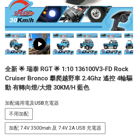
全新 🌟 瑞泰 RGT 🌟 1:10 136100V3-FD Rock
Cruiser Bronco 攀爬越野車 2.4Ghz 遙控 4輪驅
動 有轉向燈/大燈 30KM/H 藍色
加配備用電及USB充電器
不用加配
加配 7.4V 3500mah 及 7.4V 2A USB 充電器