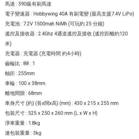
馬達 : 390級有刷馬達

電子變速器 : Hobbywing 40A 有刷電變 (最高支援7.4V LiPo)

充電池 : 7.2V 1500mah NiMh (可玩約 25 分鐘)

遙控及接收器 : 2.4Ghz 4通道遙控及接收 (遙控距離約120
米)

充電器 : 充電器 (充電時間 約4小時)

齒輪比 : 88 : 1

軸距 : 255mm

車輪 : 100 x 38mm

離地間隙 : 68mm

車身尺寸 (約) (長x闊x高) (mm) : 430 x 215 x 255 mm

包裝尺寸 : 525 x 250 x 260 mm (L x W x H)

淨車重量 : 1.8kg

連包裝重量 : 3kg
