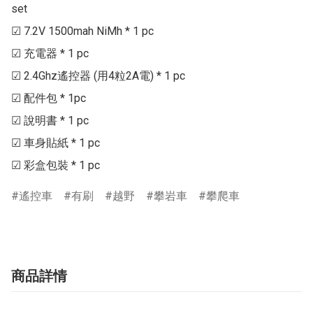
set

☑ 7.2V 1500mah NiMh * 1 pc

☑ 充電器 * 1 pc

☑ 2.4Ghz遙控器 (用4粒2A電) * 1 pc

☑ 配件包 * 1pc

☑ 說明書 * 1 pc

☑ 車身貼紙 * 1 pc

☑ 彩盒包裝 * 1 pc
遙控車
有刷
越野
攀岩車
攀爬車
商品詳情