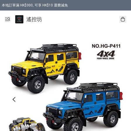
本地訂單滿 HK$300, 可享 HK$10 運費減免
購買 7.6V 6500mah 70C 電池 送 7.6V USB充電器
遙控坊