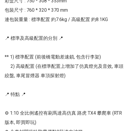
彩盒尺寸 : 750 * 308 * 353mm

包裝尺寸 : 760 * 320 * 370 mm

連包裝重量 : 標準配置 約7.6kg / 高級配置 約8.1KG

📍 標準及高級配置的分別 📍

** 1) 標準配置 (前後橋電動差速鎖, 包含行李架)

     2) 高級配置 (在標準配置上增加了仿真燈光及音效, 車頭
絞盤, 車尾冒煙器 車頂探射燈)

📍 特點 📍

⚙ 1:10 全比例遙控有刷馬達高仿真 路虎 TX4 攀爬車 (RTR
版本, 即買即玩)
