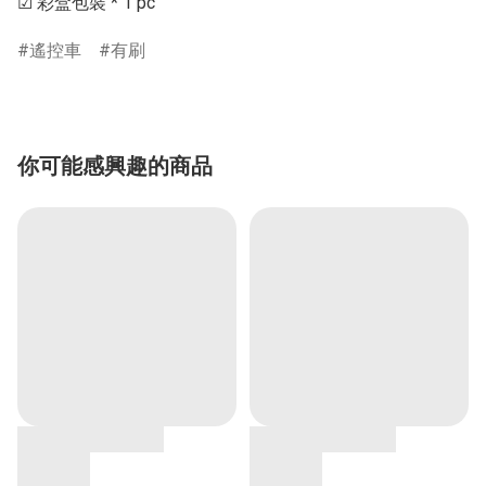
☑ 彩盒包裝 * 1 pc
遙控車
有刷
你可能感興趣的商品