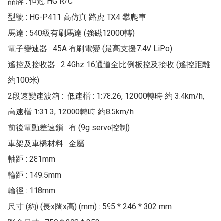
品牌 : 恒冠 HG R/C

型號 : HG-P411 高仿真 路虎 TX4 攀爬車

馬達 : 540級有刷馬達 (強磁12000轉)

電子變速器 : 45A 有刷電變 (最高支援7.4V LiPo)

遙控及接收器 : 2.4Ghz 16通道全比例板控及接收 (遙控距離
約100米)

2段速變速波箱 :  低速檔 : 1:78.26, 12000轉時 約 3.4km/h, 
高速檔 1:31.3, 12000轉時 約8.5km/h

前後電動差速鎖 : 有 (9g servo控制)

車架及車橋材料 : 金屬

軸距 : 281mm

輪距 : 149.5mm

輪徑 : 118mm

尺寸 (約) (長x闊x高) (mm) : 595 * 246 * 302 mm
