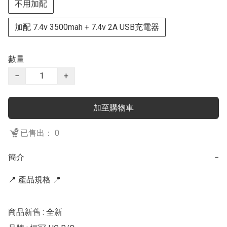
不用加配
加配 7.4v 3500mah + 7.4v 2A USB充電器
數量
−
+
加至購物車
已售出： 0
簡介
−
📍 產品規格 📍

商品新舊 : 全新
