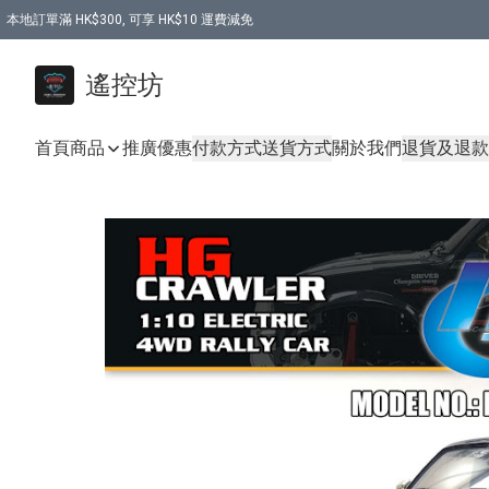
本地訂單滿 HK$300, 可享 HK$10 運費減免
購買 7.6V 6500mah 70C 電池 送 7.6V USB充電器
遙控坊
首頁
商品
推廣優惠
付款方式
送貨方式
關於我們
退貨及退款