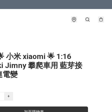
 小米 xiaomi 🌟 1:16
ki Jimny 攀爬車用 藍芽接
連電變
+
加至購物車