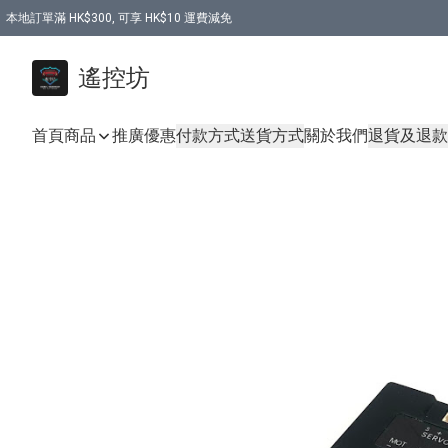
本地訂單滿 HK$300, 可享 HK$10 運費減免
購買 7.6V 6500mah 70C 電池 送 7.6V USB充電器
遙控坊
首頁
商品
推廣優惠
付款方式
送貨方式
關於我們
退貨及退款