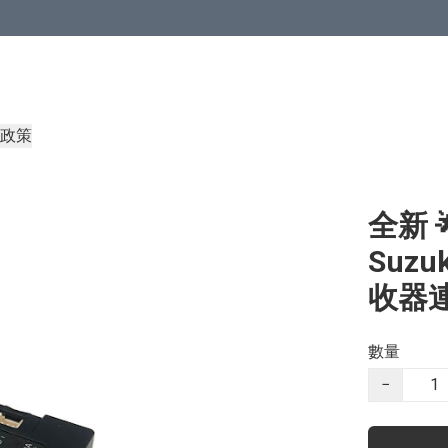
政策
全新 🌟
Suzu
收器
數量
−