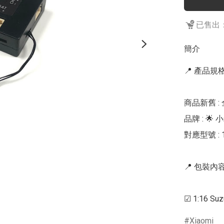
已售出：
簡介
📍 產品規格 
商品新舊 : 
品牌 : 🌟 小米
對應型號 : 1:
📍 包裝內容 
☑ 1:16 S
Xiaomi