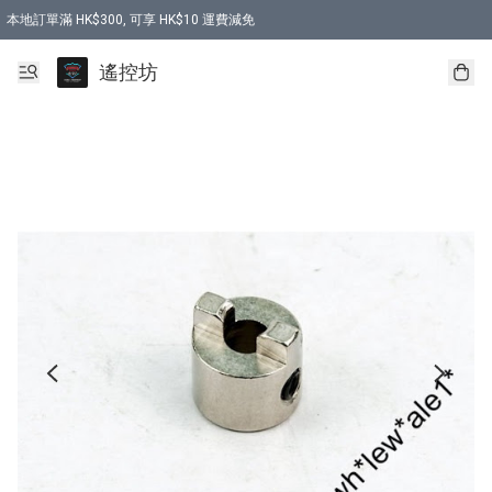
本地訂單滿 HK$300, 可享 HK$10 運費減免
購買 7.6V 6500mah 70C 電池 送 7.6V USB充電器
遙控坊