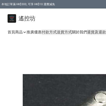
本地訂單滿 HK$300, 可享 HK$10 運費減免
購買 7.6V 6500mah 70C 電池 送 7.6V USB充電器
遙控坊
首頁
商品
推廣優惠
付款方式
送貨方式
關於我們
退貨及退款