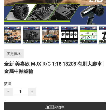
固定價格
全新 美嘉欣 MJX R/C 1:18 18208 有刷大腳車 |
金屬中軸齒輪
數量
−
+
加至購物車