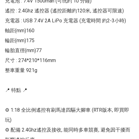
充電池 : 7.4V 1500mah (可玩約 10 分鐘)

遙控 : 2.4Ghz 遙控器 (遙控距離約120米, 遙控器可限速)

充電器 : USB 7.4V 2A LiPo 充電器 (充電時間 約2-3小時)

軸距(mm)160

輪距(mm)175

輪胎直徑(mm)77

尺寸 : 274*210*116mm

整車重量 921g

📍 特點 📍

⚙ 1:18 全比例遙控有刷馬達四驅大腳車 (RTR版本, 即買即
玩)

⚙ 配備 2.4Ghz遙控及接收, 能同時多車競賽, 避免因干擾而