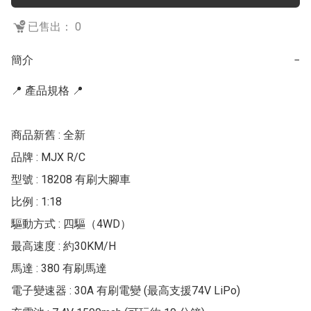
已售出： 0
簡介
−
📍 產品規格 📍

商品新舊 : 全新

品牌 : MJX R/C

型號 : 18208 有刷大腳車

比例 : 1:18

驅動方式 : 四驅（4WD）

最高速度 : 約30KM/H

馬達 : 380 有刷馬達

電子變速器 : 30A 有刷電變 (最高支援74V LiPo)
