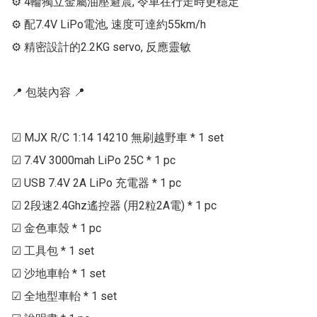
⚙ 4輪獨立金屬油壓避震, 令車在行走時更穩定

⚙ 配7.4V LiPo電池, 速度可達約55km/h

⚙ 精密設計的2.2KG servo, 反應靈敏

📍 包裝內容 📍

☑ MJX R/C 1:14 14210 無刷越野車 * 1 set

☑ 7.4V 3000mah LiPo 25C * 1 pc

☑ USB 7.4V 2A LiPo 充電器 * 1 pc

☑ 2段速2.4Ghz遙控器 (用2粒2A電) * 1 pc

☑ 金色車殼 * 1 pc

☑ 工具包 * 1 set

☑ 沙地車軩 * 1 set

☑ 全地型車軩 * 1 set
