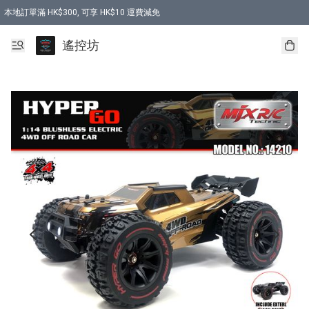
本地訂單滿 HK$300, 可享 HK$10 運費減免
購買 7.6V 6500mah 70C 電池 送 7.6V USB充電器
遙控坊