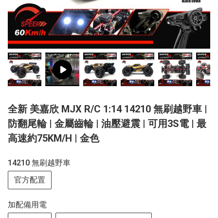
全新 美嘉欣 MJX R/C 1:14 14210 無刷越野車 |
防翻尾輪 | 金屬齒輪 | 油壓避震 | 可用3S電 | 最
高速約75KM/H | 金色
14210 無刷越野車
官方配置
加配備用電