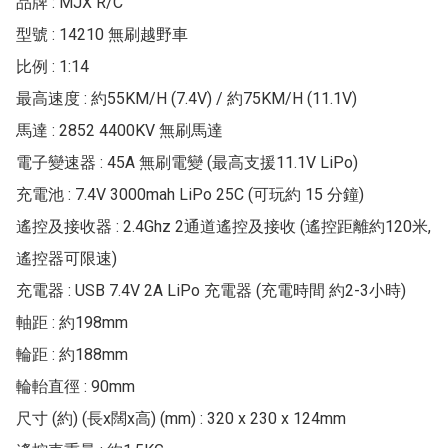
品牌 : MJX R/C

型號 : 14210 無刷越野車

比例 : 1:14

最高速度 : 約55KM/H (7.4V) / 約75KM/H (11.1V)

馬達 : 2852 4400KV 無刷馬達

電子變速器 : 45A 無刷電變 (最高支援11.1V LiPo)

充電池 : 7.4V 3000mah LiPo 25C (可玩約 15 分鐘)

遙控及接收器 : 2.4Ghz 2通道遙控及接收 (遙控距離約120米, 
遙控器可限速)

充電器 : USB 7.4V 2A LiPo 充電器 (充電時間 約2-3小時)

軸距 : 約198mm

輪距 : 約188mm

輪軩直徑 : 90mm

尺寸 (約) (長x闊x高) (mm) : 320 x 230 x 124mm
