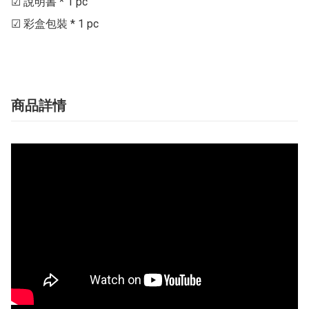
☑ 說明書 * 1 pc

☑ 彩盒包裝 * 1 pc
商品詳情