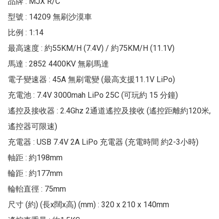
品牌 : MJX R/C

型號 : 14209 無刷沙漠車

比例 : 1:14

最高速度 : 約55KM/H (7.4V) / 約75KM/H (11.1V)

馬達 : 2852 4400KV 無刷馬達

電子變速器 : 45A 無刷電變 (最高支援11.1V LiPo)

充電池 : 7.4V 3000mah LiPo 25C (可玩約 15 分鐘)

遙控及接收器 : 2.4Ghz 2通道遙控及接收 (遙控距離約120米, 
遙控器可限速)

充電器 : USB 7.4V 2A LiPo 充電器 (充電時間 約2-3小時)

軸距 : 約198mm

輪距 : 約177mm

輪軩直徑 : 75mm

尺寸 (約) (長x闊x高) (mm) : 320 x 210 x 140mm
