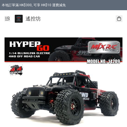
本地訂單滿 HK$300, 可享 HK$10 運費減免
購買 7.6V 6500mah 70C 電池 送 7.6V USB充電器
遙控坊