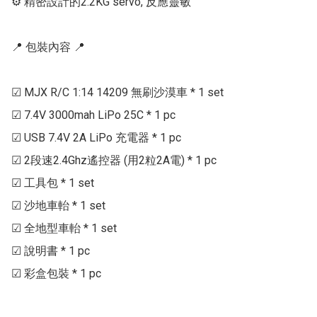
⚙ 精密設計的2.2KG servo, 反應靈敏

📍 包裝內容 📍

☑ MJX R/C 1:14 14209 無刷沙漠車 * 1 set

☑ 7.4V 3000mah LiPo 25C * 1 pc

☑ USB 7.4V 2A LiPo 充電器 * 1 pc

☑ 2段速2.4Ghz遙控器 (用2粒2A電) * 1 pc

☑ 工具包 * 1 set

☑ 沙地車軩 * 1 set

☑ 全地型車軩 * 1 set

☑ 說明書 * 1 pc

☑ 彩盒包裝 * 1 pc