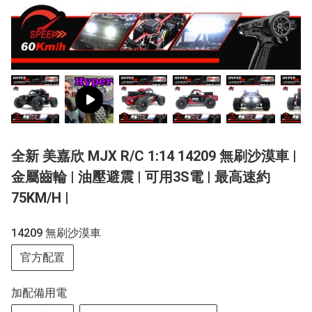
全新 美嘉欣 MJX R/C 1:14 14209 無刷沙漠車 |
金屬齒輪 | 油壓避震 | 可用3S電 | 最高速約
75KM/H |
14209 無刷沙漠車
官方配置
加配備用電