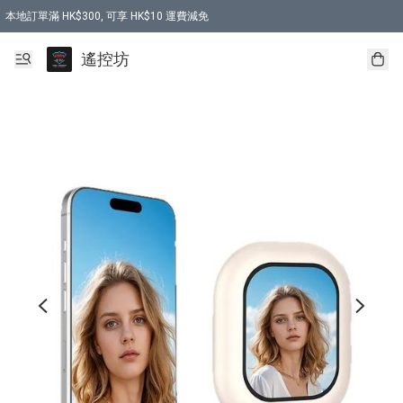
本地訂單滿 HK$300, 可享 HK$10 運費減免
購買 7.6V 6500mah 70C 電池 送 7.6V USB充電器
遙控坊