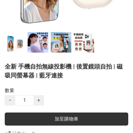
全新 手機自拍無線投影機 | 後置鏡頭自拍 | 磁
吸同螢幕器 | 藍牙連接
數量
−
+
加至購物車