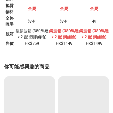
搖臂
金屬
金屬
金屬
物料
全路
沒有
沒有
有
啤零
塑膠波箱 (380馬達
鋼波箱 (380馬達
鋼波箱 (380馬達
波箱
x 2 配 塑膠齒輪)
x 2 配 鋼齒輪)
x 2 配 鋼齒輪)
售價
HK$759
HK$1149
HK$1499
你可能感興趣的商品