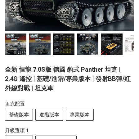
全新 恒龍 7.0S版 德國 豹式 Panther 坦克 |
2.4G 遙控 | 基礎/進階/專業版本 | 發射BB彈/紅
外線對戰 | 坦克車
坦克配置
基礎版本
進階版本
專業版本
升級選項 1