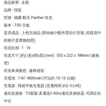
商品新舊 : 全新

品牌 : 恆龍

型號 : 德國 豹式 Panther 坦克

版本 : 7.0S 主板

是否成品 : 上色完成品 (部份細小配件需自行安裝, 拍賣頁中
的相片是實物拍照)

坦克比例 : 1 : 16

坦克尺寸 (約) (長x闊x高) (mm) : 530 x 232 x 188mm (連炮
管)

坦克車身顏色 : 森林迷彩

充電池 : 7.4V 1800mah (可玩約 10-15 分鐘)

充電器 : 簡易平衡充電器 (充電時間 約2-3小時)

遙控及接收 : 7.0新版 多通道2.4Ghz遙控及接收器, 可調左右
中位
