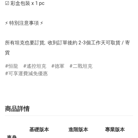
☑ 彩盒包裝 x 1 pc

⚡ 特別注意事項 ⚡

所有坦克也要訂貨,  收到訂單後約 2-3個工作天可取貨 / 寄
貨
恒龍
遙控坦克
德軍
二戰坦克
可享運費減免優惠
商品詳情
基礎版本
進階版本
專業版本
車身