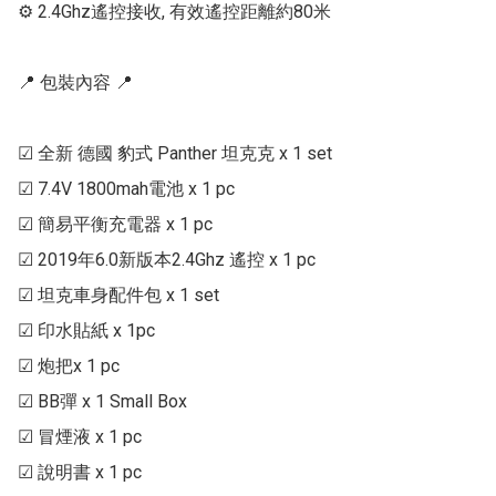
⚙ 2.4Ghz遙控接收, 有效遙控距離約80米

📍 包裝內容 📍

☑ 全新 德國 豹式 Panther 坦克克 x 1 set

☑ 7.4V 1800mah電池 x 1 pc

☑ 簡易平衡充電器 x 1 pc

☑ 2019年6.0新版本2.4Ghz 遙控 x 1 pc

☑ 坦克車身配件包 x 1 set

☑ 印水貼紙 x 1pc

☑ 炮把x 1 pc

☑ BB彈 x 1 Small Box

☑ 冒煙液 x 1 pc

☑ 說明書 x 1 pc
