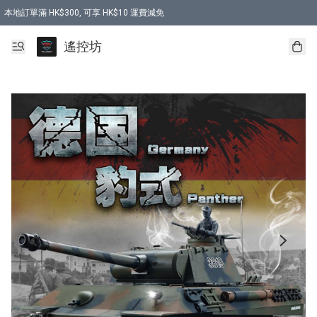
本地訂單滿 HK$300, 可享 HK$10 運費減免
購買 7.6V 6500mah 70C 電池 送 7.6V USB充電器
遙控坊