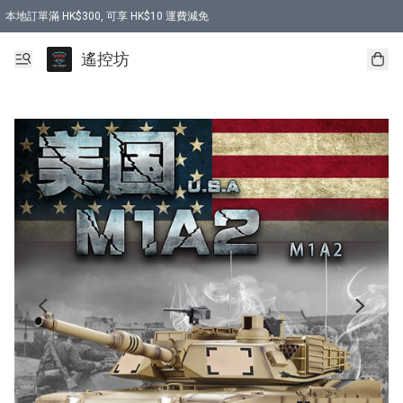
本地訂單滿 HK$300, 可享 HK$10 運費減免
購買 7.6V 6500mah 70C 電池 送 7.6V USB充電器
遙控坊