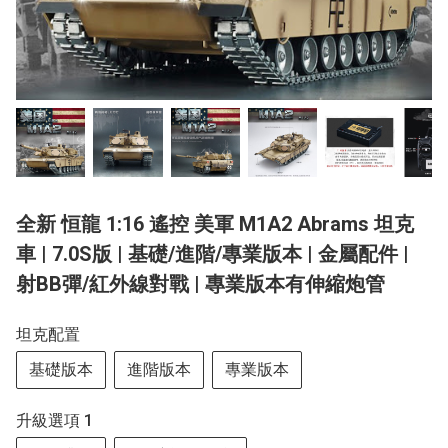
全新 恒龍 1:16 遙控 美軍 M1A2 Abrams 坦克
車 | 7.0S版 | 基礎/進階/專業版本 | 金屬配件 |
射BB彈/紅外線對戰 | 專業版本有伸縮炮管
坦克配置
基礎版本
進階版本
專業版本
升級選項 1