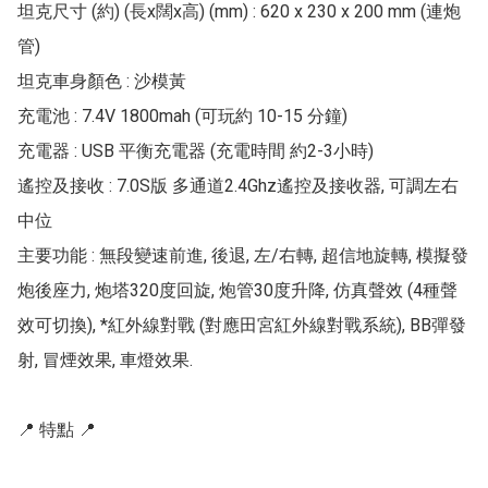
坦克尺寸 (約) (長x闊x高) (mm) : 620 x 230 x 200 mm (連炮
管)

坦克車身顏色 : 沙模黃

充電池 : 7.4V 1800mah (可玩約 10-15 分鐘)

充電器 : USB 平衡充電器 (充電時間 約2-3小時)

遙控及接收 : 7.0S版 多通道2.4Ghz遙控及接收器, 可調左右
中位

主要功能 : 無段變速前進, 後退, 左/右轉, 超信地旋轉, 模擬發
炮後座力, 炮塔320度回旋, 炮管30度升降, 仿真聲效 (4種聲
效可切換), *紅外線對戰 (對應田宮紅外線對戰系統), BB彈發
射, 冒煙效果, 車燈效果. 

📍 特點 📍
