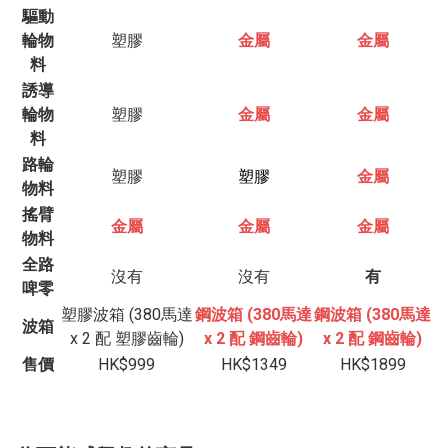
驅動
輪物
塑膠
金屬
金屬
料
誘導
輪物
塑膠
金屬
金屬
料
路輪
塑膠
塑膠
金屬
物料
搖臂
金屬
金屬
金屬
物料
全路
沒有
沒有
有
啤零
塑膠波箱 (380馬達
鋼波箱 (380馬達
鋼波箱 (380馬達
波箱
x 2 配 塑膠齒輪)
x 2 配 鋼齒輪)
x 2 配 鋼齒輪)
售價
HK$999
HK$1349
HK$1899