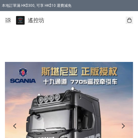
本地訂單滿 HK$300, 可享 HK$10 運費減免
購買 7.6V 6500mah 70C 電池 送 7.6V USB充電器
遙控坊