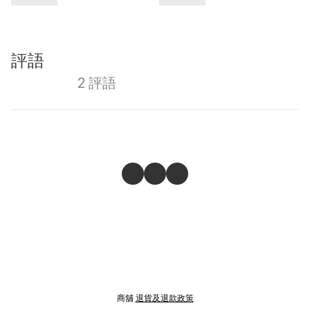
評語
2 評語
商舖
退貨及退款政策