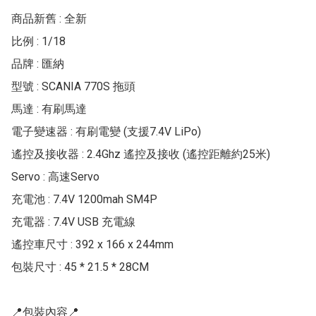
商品新舊 : 全新

比例 : 1/18

品牌 : 匯納

型號 : SCANIA 770S 拖頭

馬達 : 有刷馬達

電子變速器 : 有刷電變 (支援7.4V LiPo)

遙控及接收器 : 2.4Ghz 遙控及接收 (遙控距離約25米)

Servo : 高速Servo

充電池 : 7.4V 1200mah SM4P

充電器 : 7.4V USB 充電線

遙控車尺寸 : 392 x 166 x 244mm

包裝尺寸 : 45 * 21.5 * 28CM

📍包裝內容📍
