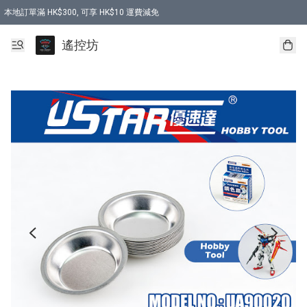
本地訂單滿 HK$300, 可享 HK$10 運費減免
購買 7.6V 6500mah 70C 電池 送 7.6V USB充電器
遙控坊