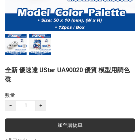
全新 優速達 UStar UA90020 優質 模型用調色
碟
數量
−
+
加至購物車