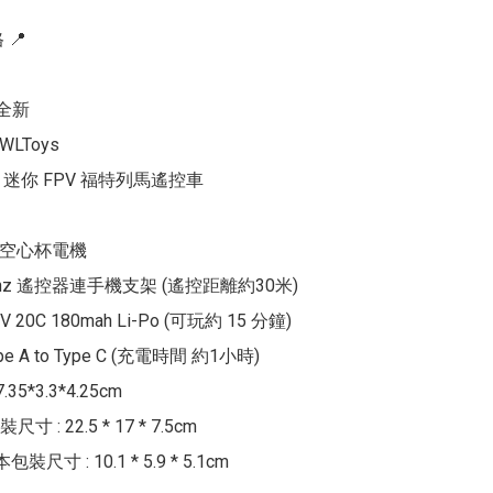
📍

全新

WLToys

05 迷你 FPV 福特列馬遙控車

10空心杯電機

4Ghz 遙控器連手機支架 (遙控距離約30米)

V 20C 180mah Li-Po (可玩約 15 分鐘)

pe A to Type C (充電時間 約1小時)

35*3.3*4.25cm

 : 22.5 * 17 * 7.5cm

尺寸 : 10.1 * 5.9 * 5.1cm
