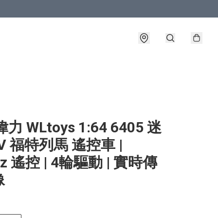
力 WLtoys 1:64 6405 迷
PV 福特列馬 遙控車 |
hz 遙控 | 4輪驅動 | 實時傳
像