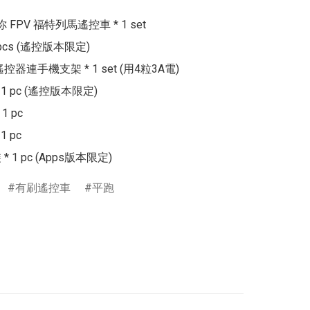
你 FPV 福特列馬遙控車 * 1 set

pcs (遙控版本限定)

 遙控器連手機支架 * 1 set (用4粒3A電)

 1 pc (遙控版本限定)

1 pc

 pc

* 1 pc (Apps版本限定)
有刷遙控車
平跑