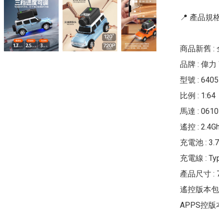
📍 產品規格 
商品新舊 : 
品牌 : 偉力 
型號 : 64
比例 : 1:64

馬達 : 06
遙控 : 2.
充電池 : 3.7
充電線 : Ty
產品尺寸 : 7.
遙控版本包裝尺寸
APPS控版本包裝