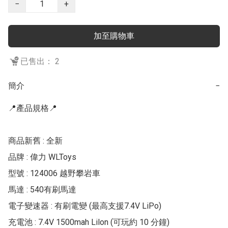
−
+
加至購物車
已售出： 2
簡介
−
📍產品規格📍

商品新舊 : 全新

品牌 : 偉力 WLToys

型號 : 124006 越野攀岩車

馬達 : 540有刷馬達

電子變速器 : 有刷電變 (最高支援7.4V LiPo)

充電池 : 7.4V 1500mah Lilon (可玩約 10 分鐘)
