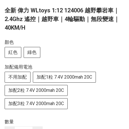
全新 偉力 WLtoys 1:12 124006 越野攀岩車｜
2.4Ghz 遙控｜越野車｜4輪驅動｜無段變速｜
40KM/H
顏色
紅色
綠色
加配備用電池
不用加配
加配1粒 7.4V 2000mah 20C
加配2粒 7.4V 2000mah 20C
加配3粒 7.4V 2000mah 20C
數量