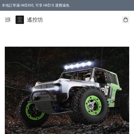
本地訂單滿 HK$300, 可享 HK$10 運費減免
購買 7.6V 6500mah 70C 電池 送 7.6V USB充電器
遙控坊