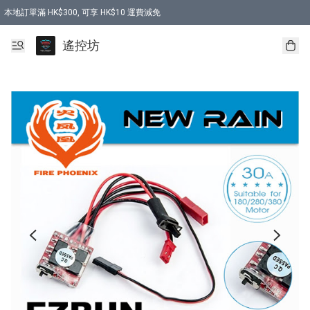
本地訂單滿 HK$300, 可享 HK$10 運費減免
購買 7.6V 6500mah 70C 電池 送 7.6V USB充電器
遙控坊