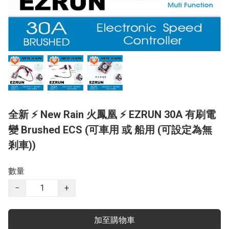
全新 ⚡ New Rain 火鳳凰 ⚡ EZRUN 30A 有刷電
變 Brushed ECS (可車用 或 船用 (可設定為無
剎車))
數量
−
+
加至購物車