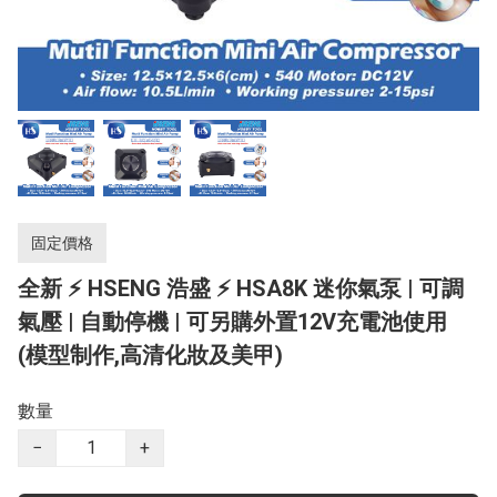
固定價格
全新 ⚡ HSENG 浩盛 ⚡ HSA8K 迷你氣泵 | 可調
氣壓 | 自動停機 | 可另購外置12V充電池使用
(模型制作,高清化妝及美甲)
數量
−
+