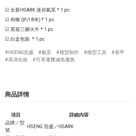
☑ 全新HSA8K 迷你氣泵 * 1 pc

☑ 布喉 (約1.8米) * 1 pc

☑ 英規三腳火牛 * 1 pc

☑ 白盒包裝  * 1 pc
HSENG浩盛
氣泵
模型制作
模型工具
美甲
高清化妝
可享運費減免優惠
商品詳情
項目
詳細內容
品牌／型
HSENG 浩盛／HSA8K
號