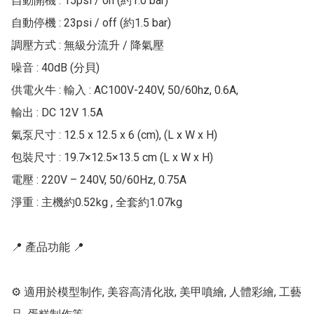
自動開機 : 15psi / on (約1.0 bar)

自動停機 : 23psi / off (約1.5 bar)

調壓方式 : 無級分流升 / 降氣壓

噪音 : 40dB (分貝)

供電火牛 : 輸入 : AC100V-240V, 50/60hz, 0.6A,

輸出 : DC 12V 1.5A

氣泵尺寸 : 12.5 x 12.5 x 6 (cm), (L x W x H)

包裝尺寸 : 19.7×12.5×13.5 cm (L x W x H)

電壓 : 220V – 240V, 50/60Hz, 0.75A

淨重 : 主機約0.52kg , 全套約1.07kg

📍 產品功能 📍

⚙ 適用於模型制作, 美容高清化妝, 美甲噴繪, 人體彩繪, 工藝