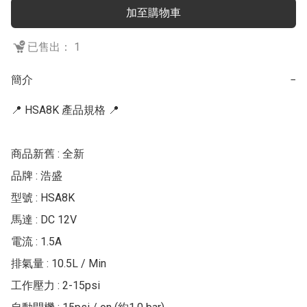
加至購物車
已售出： 1
簡介
−
📍 HSA8K 產品規格 📍

商品新舊 : 全新

品牌 : 浩盛

型號 : HSA8K

馬達 : DC 12V

電流 : 1.5A

排氣量 : 10.5L / Min

工作壓力 : 2-15psi
