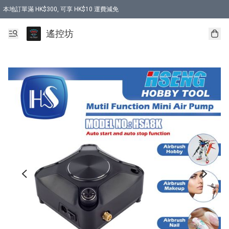
本地訂單滿 HK$300, 可享 HK$10 運費減免
購買 7.6V 6500mah 70C 電池 送 7.6V USB充電器
遙控坊