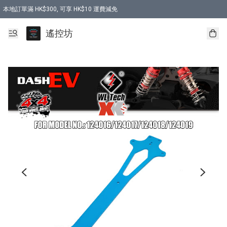
本地訂單滿 HK$300, 可享 HK$10 運費減免
購買 7.6V 6500mah 70C 電池 送 7.6V USB充電器
遙控坊