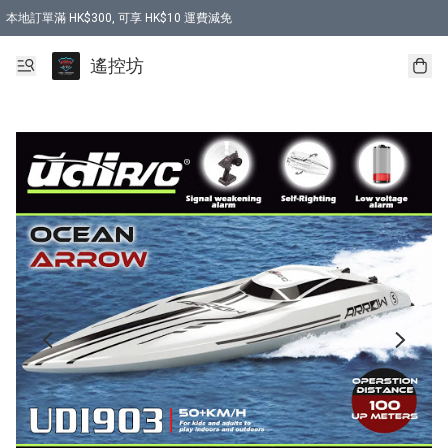
本地訂單滿 HK$300, 可享 HK$10 運費減免
購買 7.6V 6500mah 70C 電池 送 7.6V USB充電器
遙控坊