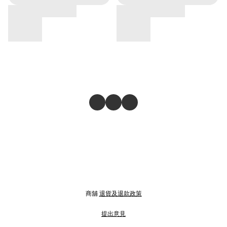
商舖
退貨及退款政策
提出意見