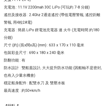
充電池 : 11.1V 2200mah 30C LiPo (可玩約 7-8 分鐘)

遙控及接收器 : 2.4Ghz 2通道遙控 (帶低電壓警報, 遙控距離
警報, 用4粒2A電)

充電器 : 簡易 LiPo 鋰電池充電器 連 火牛 (充電時間 約180
分鐘)

尺寸 (約) (長x闊x高) (mm) : 633 x 170 x 110 毫米

包裝彩盒尺寸 : 690 x 180 x 240 毫米

防翻功能 : 有

防水設計 : 雙船蓋設計, 大大提升防水功能 (因船軸不是密封, 
也有入少量水機會)

穩定船身配件 : 配雙水刀 及 雙壓水板

最高速度 : 約50+km/h

📍特點📍
