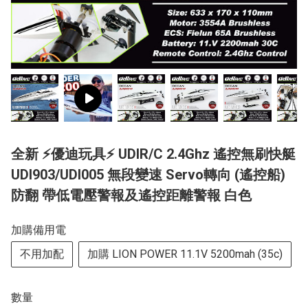
全新 ⚡優迪玩具⚡ UDIR/C 2.4Ghz 遙控無刷快艇
UDI903/UDI005 無段變速 Servo轉向 (遙控船)
防翻 帶低電壓警報及遙控距離警報 白色
加購備用電
不用加配
加購 LION POWER 11.1V 5200mah (35c)
數量