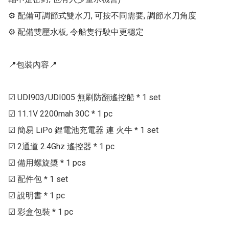
⚙ 配備可調節式雙水刀, 可按不同需要, 調節水刀角度

⚙ 配備雙壓水板, 令船隻行駛中更穩定

📍包裝內容📍

☑ UDI903/UDI005 無刷防翻遙控船 * 1 set

☑ 11.1V 2200mah 30C * 1 pc

☑ 簡易 LiPo 鋰電池充電器 連 火牛 * 1 set

☑ 2通道 2.4Ghz 遙控器 * 1 pc

☑ 備用螺旋槳 * 1 pcs

☑ 配件包 * 1 set

☑ 說明書 * 1 pc
