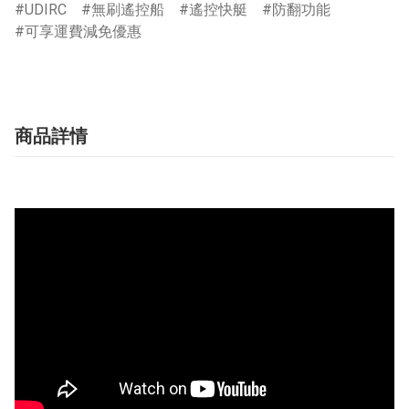
UDIRC
無刷遙控船
遙控快艇
防翻功能
可享運費減免優惠
商品詳情