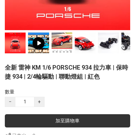
全新 雷神 KM 1/6 PORSCHE 934 拉力車 | 保時
捷 934 | 2/4輪驅動 | 聯動燈組 | 紅色
數量
−
+
加至購物車