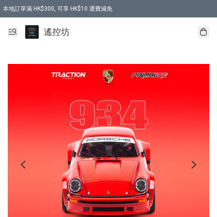
本地訂單滿 HK$300, 可享 HK$10 運費減免
購買 7.6V 6500mah 70C 電池 送 7.6V USB充電器
遙控坊