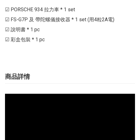
☑ PORSCHE 934 拉力車 * 1 set

☑ FS-G7P 及 帶陀螺儀接收器 * 1 set (用4粒2A電)

☑ 說明書 * 1 pc

☑ 彩盒包裝 * 1 pc
商品詳情