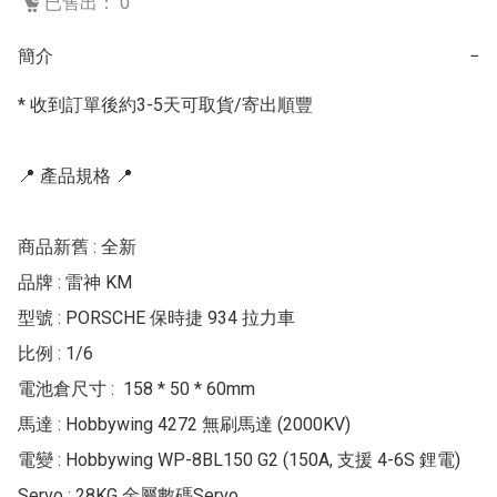
已售出： 0
簡介
−
* 收到訂單後約3-5天可取貨/寄出順豐

📍 產品規格 📍

商品新舊 : 全新

品牌 : 雷神 KM

型號 : PORSCHE 保時捷 934 拉力車

比例 : 1/6

電池倉尺寸 :  158 * 50 * 60mm

馬達 : Hobbywing 4272 無刷馬達 (2000KV)

電變 : Hobbywing WP-8BL150 G2 (150A, 支援 4-6S 鋰電)

Servo : 28KG 金屬數碼Servo
