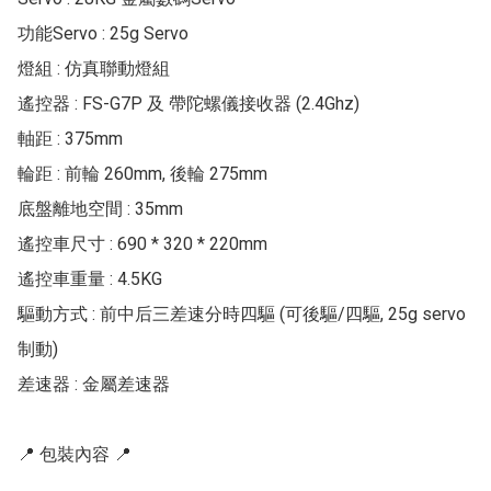
功能Servo : 25g Servo

燈組 : 仿真聯動燈組

遙控器 : FS-G7P 及 帶陀螺儀接收器 (2.4Ghz)

軸距 : 375mm

輪距 : 前輪 260mm, 後輪 275mm

底盤離地空間 : 35mm

遙控車尺寸 : 690 * 320 * 220mm

遙控車重量 : 4.5KG

驅動方式 : 前中后三差速分時四驅 (可後驅/四驅, 25g servo 
制動)

差速器 : 金屬差速器

📍 包裝內容 📍
