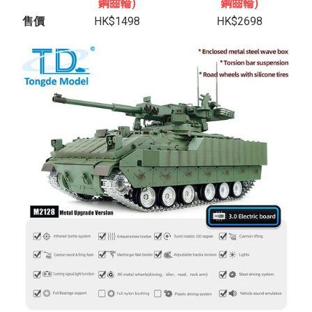
鋼齒輪)
鋼齒輪)
售價
HK$1498
HK$2698