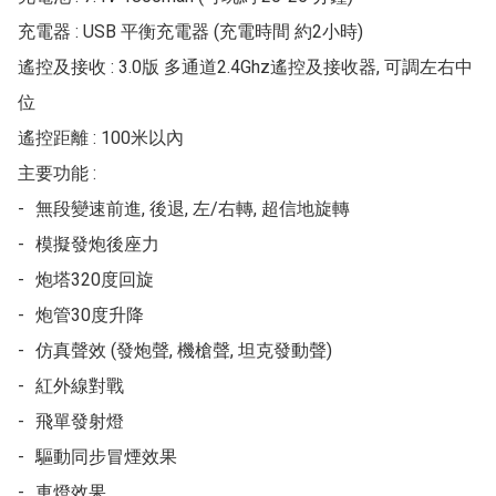
充電器 : USB 平衡充電器 (充電時間 約2小時)

遙控及接收 : 3.0版 多通道2.4Ghz遙控及接收器, 可調左右中
位 

遙控距離 : 100米以內

主要功能 : 

-	無段變速前進, 後退, 左/右轉, 超信地旋轉

-	模擬發炮後座力

-	炮塔320度回旋

-	炮管30度升降

-	仿真聲效 (發炮聲, 機槍聲, 坦克發動聲)

-	紅外線對戰

-	飛單發射燈

-	驅動同步冒煙效果

-	車燈效果. 
