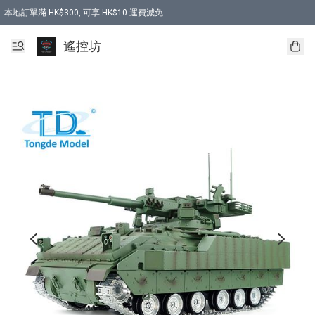
本地訂單滿 HK$300, 可享 HK$10 運費減免
購買 7.6V 6500mah 70C 電池 送 7.6V USB充電器
遙控坊