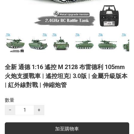
全新 通德 1:16 遙控 M 2128 布雷德利 105mm
火炮支援戰車 | 遙控坦克| 3.0版 | 金屬升級版本
| 紅外線對戰 | 伸縮炮管
數量
−
+
加至購物車