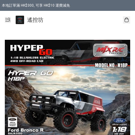
本地訂單滿 HK$300, 可享 HK$10 運費減免
購買 7.6V 6500mah 70C 電池 送 7.6V USB充電器
遙控坊