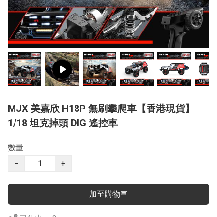
MJX 美嘉欣 H18P 無刷攀爬車【香港現貨】
1/18 坦克掉頭 DIG 遙控車
數量
−
+
加至購物車